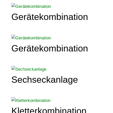
Gerätekombination
Gerätekombination
Sechseckanlage
Kletterkombination