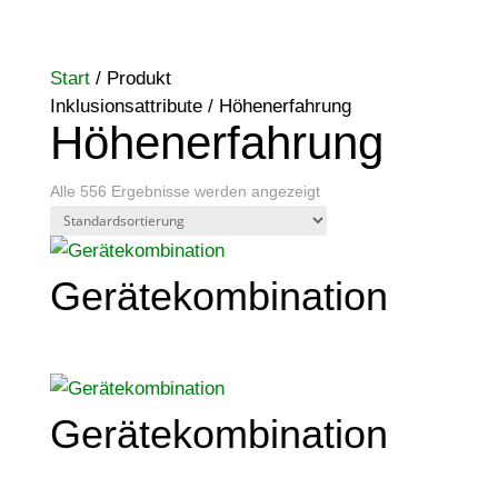
Start
/ Produkt
Inklusionsattribute / Höhenerfahrung
Höhenerfahrung
Alle 556 Ergebnisse werden angezeigt
Gerätekombination
Gerätekombination