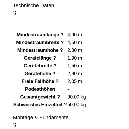
Technische Daten
;
:
Mindestraumlänge
?
4,90 m
Mindestraumbreite
?
4,50 m
Mindestraumhöhe
?
2,80 m
Gerätelänge
?
1,90 m
Gerätebreite
?
1,50 m
Gerätehöhe
?
2,80 m
Freie Fallhöhe
?
2,05 m
Podesthöhen
-
Gesamtgewicht
?
90,00 kg
Schwerstes Einzelteil
?
50,00 kg
Montage & Fundamente
;
: