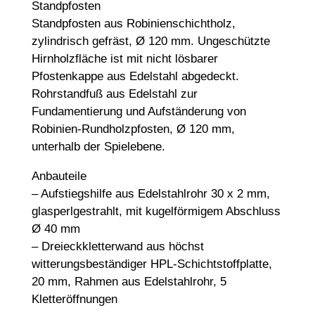
Standpfosten
Standpfosten aus Robinienschichtholz,
zylindrisch gefräst, Ø 120 mm. Ungeschützte
Hirnholzfläche ist mit nicht lösbarer
Pfostenkappe aus Edelstahl abgedeckt.
Rohrstandfuß aus Edelstahl zur
Fundamentierung und Aufständerung von
Robinien-Rundholzpfosten, Ø 120 mm,
unterhalb der Spielebene.
Anbauteile
– Aufstiegshilfe aus Edelstahlrohr 30 x 2 mm,
glasperlgestrahlt, mit kugelförmigem Abschluss
Ø 40 mm
– Dreieckkletterwand aus höchst
witterungsbeständiger HPL-Schichtstoffplatte,
20 mm, Rahmen aus Edelstahlrohr, 5
Kletteröffnungen