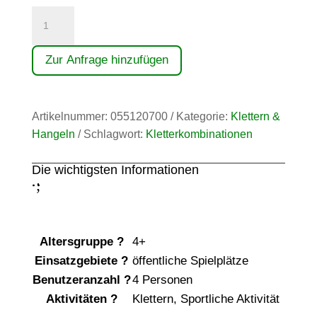
Kletterkombination
Menge
Zur Anfrage hinzufügen
Artikelnummer:
055120700
Kategorie:
Klettern &
Hangeln
Schlagwort:
Kletterkombinationen
Die wichtigsten Informationen
;
:
Altersgruppe
?
4+
Einsatzgebiete
?
öffentliche Spielplätze
Benutzeranzahl
?
4 Personen
Aktivitäten
?
Klettern
,
Sportliche Aktivität