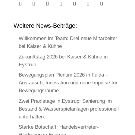







Weitere News-Beiträge:
Willkommen im Team: Drei neue Mitarbeiter
bei Kaiser & Kühne
Zukunftstag 2026 bei Kaiser & Kühne in
Eystrup
Bewegungsplan Plenum 2026 in Fulda –
Austausch, Innovation und neue Impulse für
Bewegungsräume
Zwei Praxistage in Eystrup: Sanierung im
Bestand & Wasserspielanlagen professionell
unterhalten.
Starke Botschaft: Handelsvertreter-
Workshop in Eystrup