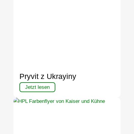
Pryvit z Ukrayiny
Jetzt lesen