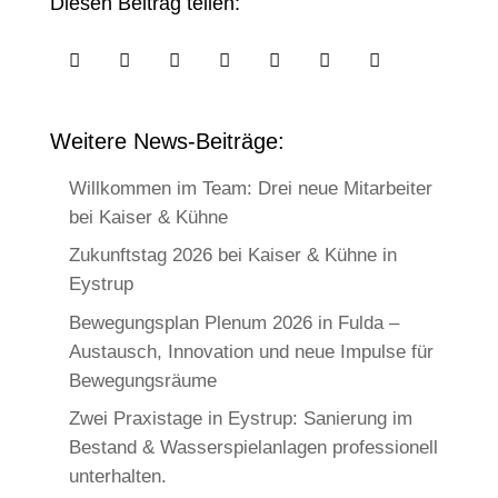
Diesen Beitrag teilen:







Weitere News-Beiträge:
Willkommen im Team: Drei neue Mitarbeiter
bei Kaiser & Kühne
Zukunftstag 2026 bei Kaiser & Kühne in
Eystrup
Bewegungsplan Plenum 2026 in Fulda –
Austausch, Innovation und neue Impulse für
Bewegungsräume
Zwei Praxistage in Eystrup: Sanierung im
Bestand & Wasserspielanlagen professionell
unterhalten.