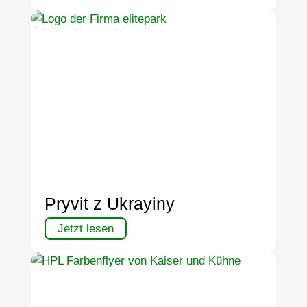
Pryvit z Ukrayiny
Jetzt lesen