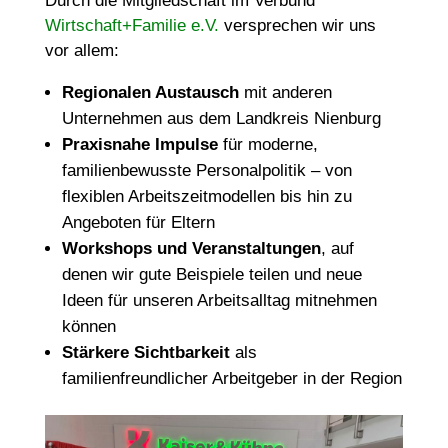
Durch die Mitgliedschaft im Verbund
Wirtschaft+Familie e.V.
versprechen wir uns
vor allem:
Regionalen Austausch
mit anderen
Unternehmen aus dem Landkreis Nienburg
Praxisnahe Impulse
für moderne,
familienbewusste Personalpolitik – von
flexiblen Arbeitszeitmodellen bis hin zu
Angeboten für Eltern
Workshops und Veranstaltungen
, auf
denen wir gute Beispiele teilen und neue
Ideen für unseren Arbeitsalltag mitnehmen
können
Stärkere Sichtbarkeit
als
familienfreundlicher Arbeitgeber in der Region