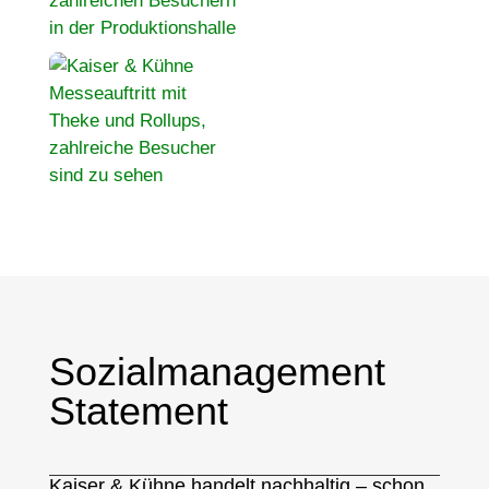
Sozialmanagement
Statement
Kaiser & Kühne handelt nachhaltig – schon