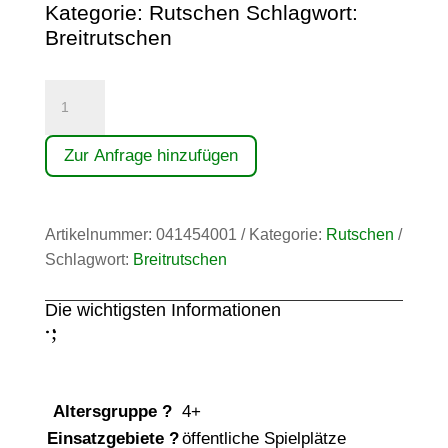
Kategorie:
Rutschen
Schlagwort:
Breitrutschen
Anbau-
Breitrutsche
(2,20)
Zur Anfrage hinzufügen
Menge
Artikelnummer:
041454001
Kategorie:
Rutschen
Schlagwort:
Breitrutschen
Die wichtigsten Informationen
;
:
Altersgruppe
?
4+
Einsatzgebiete
?
öffentliche Spielplätze