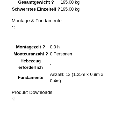
Gesamtgewicht
?
195,00 kg
Schwerstes Einzelteil
?
195,00 kg
Montage & Fundamente
;
:
Montagezeit
?
0,0 h
Monteuranzahl
?
0 Personen
Hebezeug
-
erforderlich
Anzahl: 1x (1.25m x 0.9m x
Fundamente
0.4m)
Produkt-Downloads
;
: