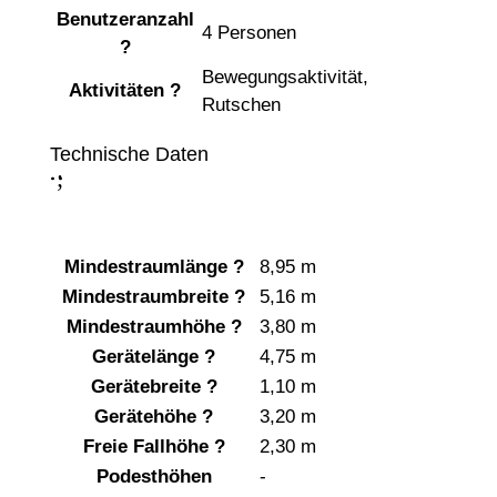
Benutzeranzahl
4 Personen
?
Bewegungsaktivität
,
Aktivitäten
?
Rutschen
Technische Daten
;
:
Mindestraumlänge
?
8,95 m
Mindestraumbreite
?
5,16 m
Mindestraumhöhe
?
3,80 m
Gerätelänge
?
4,75 m
Gerätebreite
?
1,10 m
Gerätehöhe
?
3,20 m
Freie Fallhöhe
?
2,30 m
Podesthöhen
-