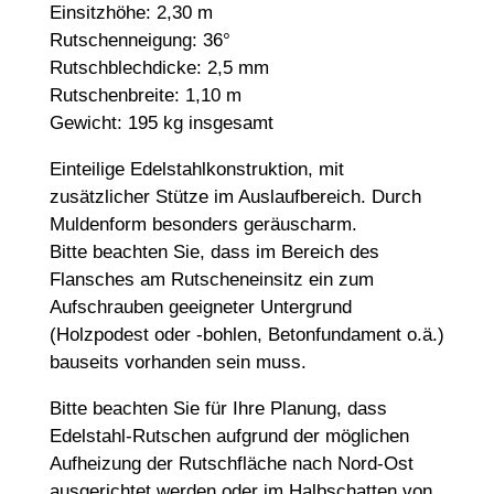
Einsitzhöhe: 2,30 m
Rutschenneigung: 36°
Rutschblechdicke: 2,5 mm
Rutschenbreite: 1,10 m
Gewicht: 195 kg insgesamt
Einteilige Edelstahlkonstruktion, mit
zusätzlicher Stütze im Auslaufbereich. Durch
Muldenform besonders geräuscharm.
Bitte beachten Sie, dass im Bereich des
Flansches am Rutscheneinsitz ein zum
Aufschrauben geeigneter Untergrund
(Holzpodest oder -bohlen, Betonfundament o.ä.)
bauseits vorhanden sein muss.
Bitte beachten Sie für Ihre Planung, dass
Edelstahl-Rutschen aufgrund der möglichen
Aufheizung der Rutschfläche nach Nord-Ost
ausgerichtet werden oder im Halbschatten von