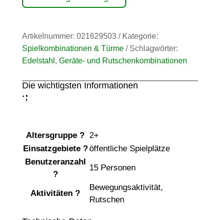
Artikelnummer:
021629503
Kategorie:
Spielkombinationen & Türme
Schlagwörter:
Edelstahl
,
Geräte- und Rutschenkombinationen
Die wichtigsten Informationen
;
:
Altersgruppe
?
2+
Einsatzgebiete
?
öffentliche Spielplätze
Benutzeranzahl
15 Personen
?
Bewegungsaktivität
,
Aktivitäten
?
Rutschen