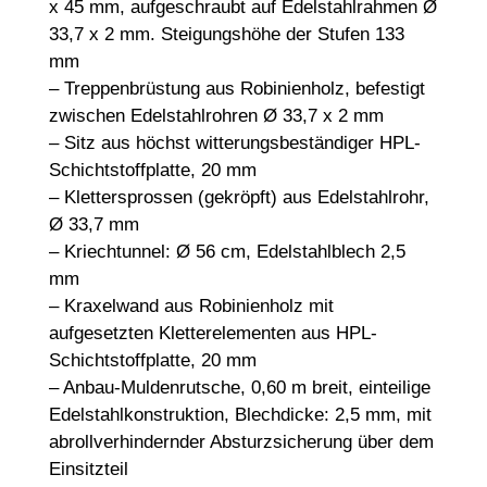
x 45 mm, aufgeschraubt auf Edelstahlrahmen Ø
33,7 x 2 mm. Steigungshöhe der Stufen 133
mm
– Treppenbrüstung aus Robinienholz, befestigt
zwischen Edelstahlrohren Ø 33,7 x 2 mm
– Sitz aus höchst witterungsbeständiger HPL-
Schichtstoffplatte, 20 mm
– Klettersprossen (gekröpft) aus Edelstahlrohr,
Ø 33,7 mm
– Kriechtunnel: Ø 56 cm, Edelstahlblech 2,5
mm
– Kraxelwand aus Robinienholz mit
aufgesetzten Kletterelementen aus HPL-
Schichtstoffplatte, 20 mm
– Anbau-Muldenrutsche, 0,60 m breit, einteilige
Edelstahlkonstruktion, Blechdicke: 2,5 mm, mit
abrollverhindernder Absturzsicherung über dem
Einsitzteil