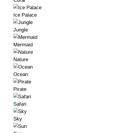
Coral
Ice Palace
Jungle
Mermaid
Nature
Ocean
Pirate
Safari
Sky