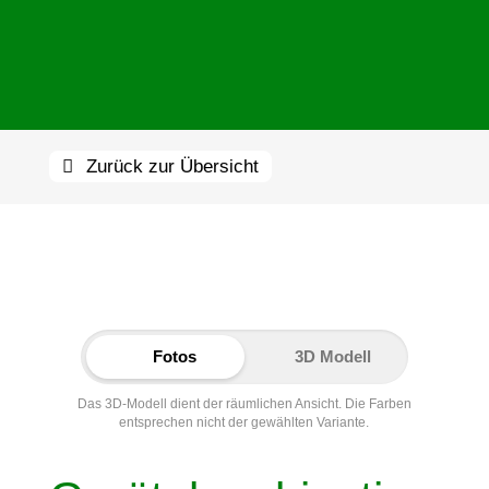
Zurück zur Übersicht
Fotos
3D Modell
Das 3D-Modell dient der räumlichen Ansicht. Die Farben
entsprechen nicht der gewählten Variante.