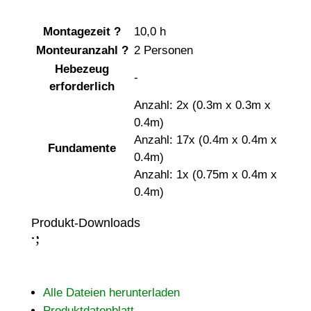
Montagezeit
?
10,0 h
Monteuranzahl
?
2 Personen
Hebezeug
-
erforderlich
Anzahl: 2x (0.3m x 0.3m x
0.4m)
Anzahl: 17x (0.4m x 0.4m x
Fundamente
0.4m)
Anzahl: 1x (0.75m x 0.4m x
0.4m)
Produkt-Downloads
;
:
Alle Dateien herunterladen
Produktdatenblatt