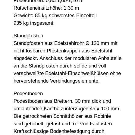
Podesthöhen: 0,80/1,00/1,20 m
Rutscheneinsitzhöhe: 1,30 m
Gewicht: 85 kg schwerstes Einzelteil
935 kg insgesamt
Standpfosten
Standpfosten aus Edelstahlrohr Ø 120 mm mit
nicht lösbaren Pfostenkappen aus Edelstahl
abgedeckt. Anschluss der modularen Anbauteile
an die Standpfosten durch solide und voll
verschweißte Edelstahl-Einschweißhülsen ohne
hervorstehende Verbindungselemente.
Podestboden
Podestboden aus Brettern, 30 mm dick und
umlaufenden Kantholzunterzügen 45 x 100 mm.
Die getrockneten Schnitthölzer aus Robinie
sind gehobelt, gefast und frei von Faulästen.
Kraftschlüssige Bodenbefestigung durch