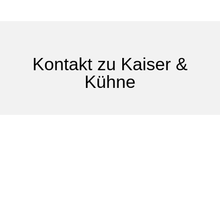
Kontakt zu Kaiser &
Kühne
WhatsApp-Chat
Ansprechpartner Deutschland
Ansprechpartner international
Vorname
*