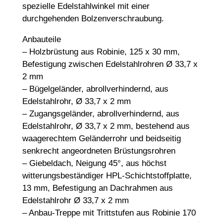
spezielle Edelstahlwinkel mit einer
durchgehenden Bolzenverschraubung.
Anbauteile
– Holzbrüstung aus Robinie, 125 x 30 mm,
Befestigung zwischen Edelstahlrohren Ø 33,7 x
2 mm
– Bügelgeländer, abrollverhindernd, aus
Edelstahlrohr, Ø 33,7 x 2 mm
– Zugangsgeländer, abrollverhindernd, aus
Edelstahlrohr, Ø 33,7 x 2 mm, bestehend aus
waagerechtem Geländerrohr und beidseitig
senkrecht angeordneten Brüstungsrohren
– Giebeldach, Neigung 45°, aus höchst
witterungsbeständiger HPL-Schichtstoffplatte,
13 mm, Befestigung an Dachrahmen aus
Edelstahlrohr Ø 33,7 x 2 mm
– Anbau-Treppe mit Trittstufen aus Robinie 170