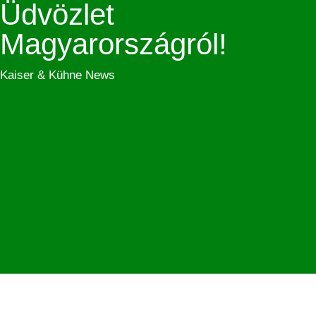
Üdvözlet
Magyarországról!
Kaiser & Kühne News