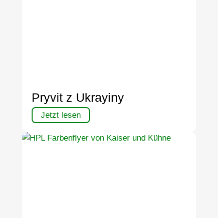
Pryvit z Ukrayiny
Jetzt lesen