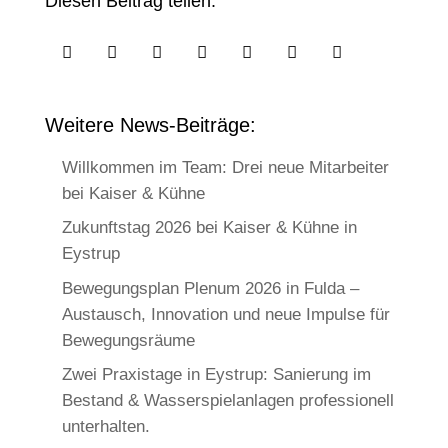
Diesen Beitrag teilen:







Weitere News-Beiträge:
Willkommen im Team: Drei neue Mitarbeiter
bei Kaiser & Kühne
Zukunftstag 2026 bei Kaiser & Kühne in
Eystrup
Bewegungsplan Plenum 2026 in Fulda –
Austausch, Innovation und neue Impulse für
Bewegungsräume
Zwei Praxistage in Eystrup: Sanierung im
Bestand & Wasserspielanlagen professionell
unterhalten.