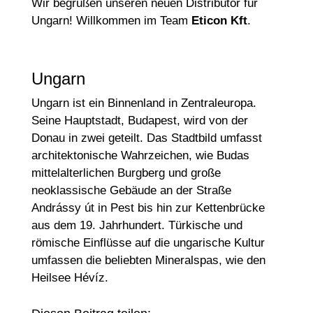
Wir begrüßen unseren neuen Distributor für
Ungarn! Willkommen im Team
Eticon Kft
.
Ungarn
Ungarn ist ein Binnenland in Zentraleuropa.
Seine Hauptstadt, Budapest, wird von der
Donau in zwei geteilt. Das Stadtbild umfasst
architektonische Wahrzeichen, wie Budas
mittelalterlichen Burgberg und große
neoklassische Gebäude an der Straße
Andrássy út in Pest bis hin zur Kettenbrücke
aus dem 19. Jahrhundert. Türkische und
römische Einflüsse auf die ungarische Kultur
umfassen die beliebten Mineralspas, wie den
Heilsee Hévíz.