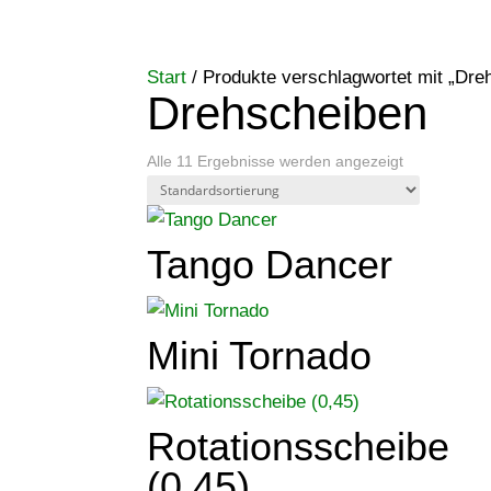
Start
/ Produkte verschlagwortet mit „Dre
Drehscheiben
Alle 11 Ergebnisse werden angezeigt
Tango Dancer
Mini Tornado
Rotationsscheibe
(0,45)