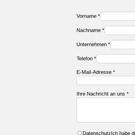
Vorname
*
Nachname
*
Unternehmen
*
Telefon
*
E-Mail-Adresse
*
Ihre Nachricht an uns
*
Datenschutz
Ich habe d