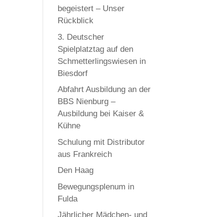
begeistert – Unser
Rückblick
3. Deutscher
Spielplatztag auf den
Schmetterlingswiesen in
Biesdorf
Abfahrt Ausbildung an der
BBS Nienburg –
Ausbildung bei Kaiser &
Kühne
Schulung mit Distributor
aus Frankreich
Den Haag
Bewegungsplenum in
Fulda
Jährlicher Mädchen- und