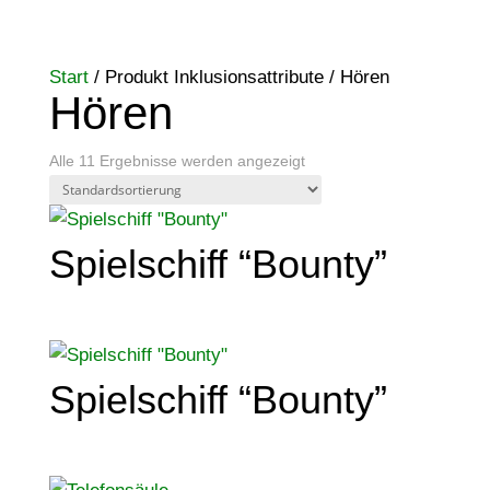
Start
/ Produkt Inklusionsattribute / Hören
Hören
Alle 11 Ergebnisse werden angezeigt
Spielschiff “Bounty”
Spielschiff “Bounty”