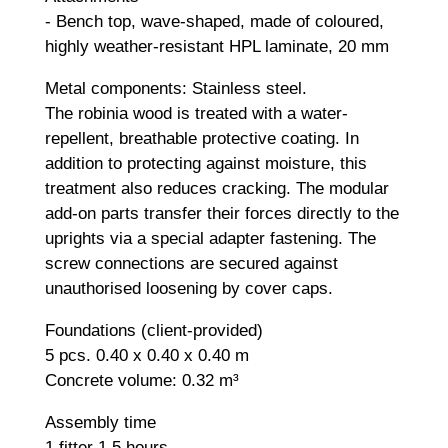
- Bench top, wave-shaped, made of coloured,
highly weather-resistant HPL laminate, 20 mm
Metal components: Stainless steel.
The robinia wood is treated with a water-
repellent, breathable protective coating. In
addition to protecting against moisture, this
treatment also reduces cracking. The modular
add-on parts transfer their forces directly to the
uprights via a special adapter fastening. The
screw connections are secured against
unauthorised loosening by cover caps.
Foundations (client-provided)
5 pcs. 0.40 x 0.40 x 0.40 m
Concrete volume: 0.32 m³
Assembly time
1 fitter 1.5 hours