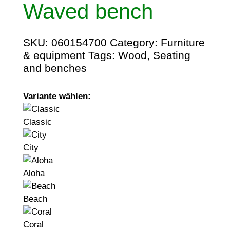
Waved bench
SKU:
060154700
Category:
Furniture
& equipment
Tags:
Wood
,
Seating
and benches
Variante wählen:
Classic
City
Aloha
Beach
Coral