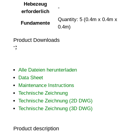
Hebezeug
-
erforderlich
Quantity: 5 (0.4m x 0.4m x
Fundamente
0.4m)
Product Downloads
;
:
Alle Dateien herunterladen
Data Sheet
Maintenance Instructions
Technische Zeichnung
Technische Zeichnung (2D DWG)
Technische Zeichnung (3D DWG)
Product description