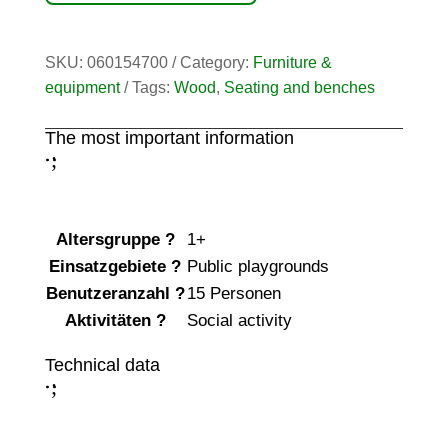
SKU:
060154700
Category:
Furniture &
equipment
Tags:
Wood
,
Seating and benches
The most important information
;
:
Altersgruppe
?
1+
Einsatzgebiete
?
Public playgrounds
Benutzeranzahl
?
15 Personen
Aktivitäten
?
Social activity
Technical data
;
: