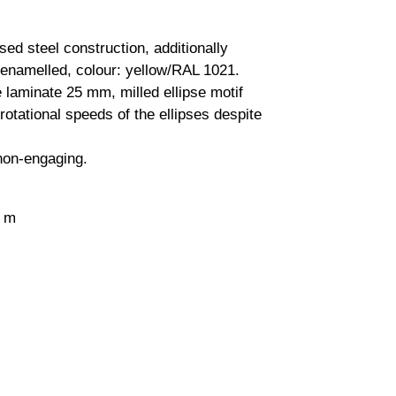
sed steel construction, additionally
enamelled, colour: yellow/RAL 1021.
 laminate 25 mm, milled ellipse motif
 rotational speeds of the ellipses despite
 non-engaging.
0 m