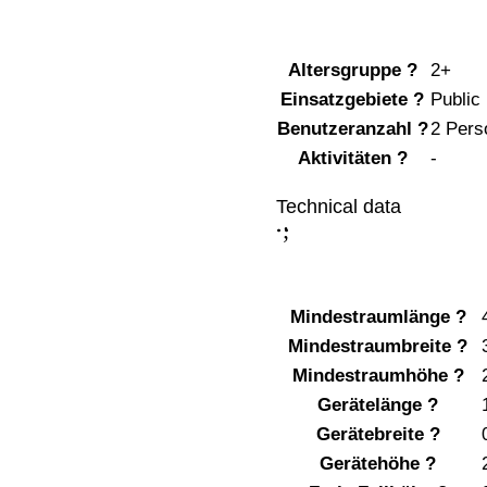
Altersgruppe
?
2+
Einsatzgebiete
?
Public
Benutzeranzahl
?
2 Pers
Aktivitäten
?
-
Technical data
;
:
Mindestraumlänge
?
Mindestraumbreite
?
Mindestraumhöhe
?
Gerätelänge
?
Gerätebreite
?
Gerätehöhe
?