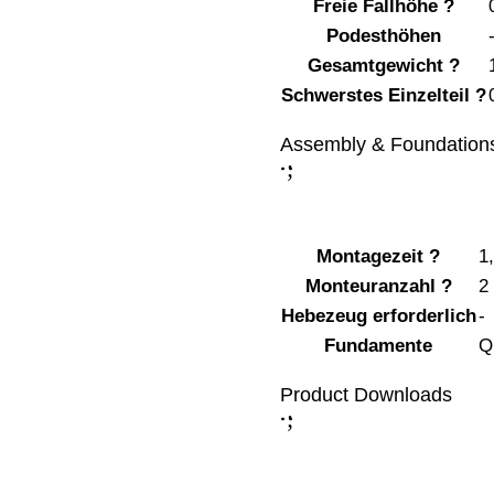
Freie Fallhöhe
?
Podesthöhen
Gesamtgewicht
?
Schwerstes Einzelteil
?
Assembly & Foundation
;
:
Montagezeit
?
1
Monteuranzahl
?
2
Hebezeug erforderlich
-
Fundamente
Q
Product Downloads
;
: