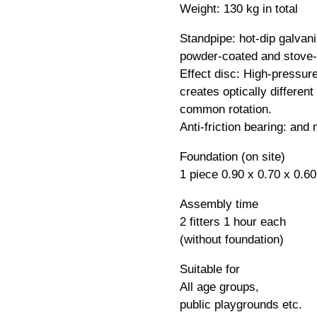
Weight: 130 kg in total
Standpipe: hot-dip galvani
powder-coated and stove-
Effect disc: High-pressure
creates optically different
common rotation.
Anti-friction bearing: and
Foundation (on site)
1 piece 0.90 x 0.70 x 0.6
Assembly time
2 fitters 1 hour each
(without foundation)
Suitable for
All age groups,
public playgrounds etc.