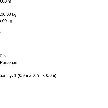
0,00 m
-
130.00 kg
0.00 kg
s
,0 h
 Personen
uantity: 1 (0.9m x 0.7m x 0.6m)