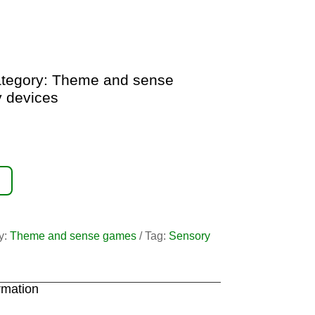
tegory:
Theme and sense
 devices
y:
Theme and sense games
Tag:
Sensory
rmation