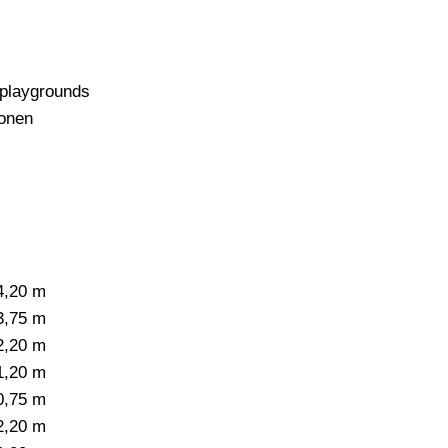
 playgrounds
onen
4,20 m
3,75 m
2,20 m
1,20 m
0,75 m
2,20 m