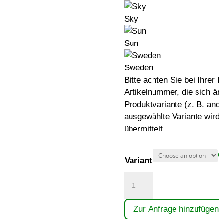
Sky
Sun
Sweden
Bitte achten Sie bei Ihre
Artikelnummer, die sich ä
Produktvariante (z. B. an
ausgewählte Variante wird
übermittelt.
Variant
Trawler
quantity
Zur Anfrage hinzufügen