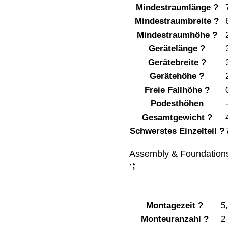
Mindestraumlänge
?
Mindestraumbreite
?
Mindestraumhöhe
?
Gerätelänge
?
Gerätebreite
?
Gerätehöhe
?
Freie Fallhöhe
?
Podesthöhen
Gesamtgewicht
?
Schwerstes Einzelteil
?
Assembly & Foundation
;
:
Montagezeit
?
5
Monteuranzahl
?
2