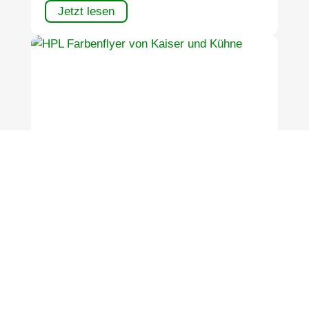
Jetzt lesen
Neue HPL Farbenwelt
Jetzt lesen