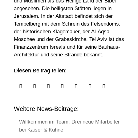
und Muslimen als das Heilige Land der Bibel
angesehen. Die heiligsten Stätten liegen in
Jerusalem. In der Altstadt befindet sich der
Tempelberg mit dem Schrein des Felsendoms,
der historischen Klagemauer, der Al-Aqsa-
Moschee und der Grabeskirche. Tel Aviv ist das
Finanzzentrum Isreals und für seine Bauhaus-
Architektur und seine Strände bekannt.
Diesen Beitrag teilen:







Weitere News-Beiträge:
Willkommen im Team: Drei neue Mitarbeiter
bei Kaiser & Kühne