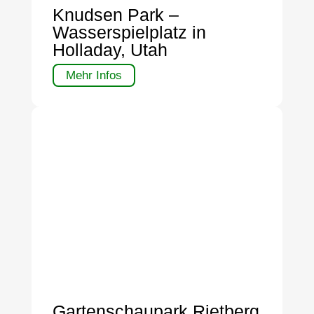
Knudsen Park –
Wasserspielplatz in
Holladay, Utah
Mehr Infos
Gartenschaupark Rietberg