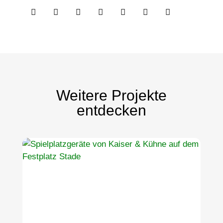







Weitere Projekte
entdecken