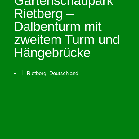
Gartenschaupark
Rietberg –
Dalbenturm mit
zweitem Turm und
Hängebrücke

Rietberg, Deutschland