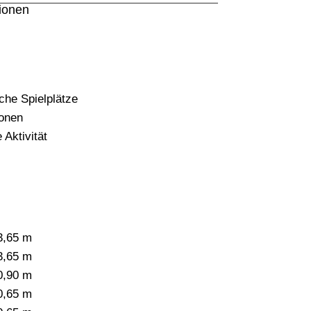
tionen
iche Spielplätze
onen
 Aktivität
3,65 m
3,65 m
0,90 m
0,65 m