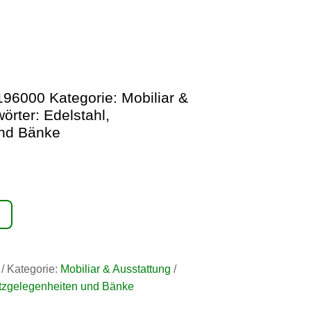
196000
Kategorie:
Mobiliar &
örter:
Edelstahl
,
und Bänke
Kategorie:
Mobiliar & Ausstattung
tzgelegenheiten und Bänke