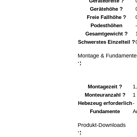
Gerätebreite
?
Gerätehöhe
?
Freie Fallhöhe
?
Podesthöhen
Gesamtgewicht
?
Schwerstes Einzelteil
?
Montage & Fundamente
;
:
Montagezeit
?
1
Monteuranzahl
?
1
Hebezeug erforderlich
-
Fundamente
A
Produkt-Downloads
;
: