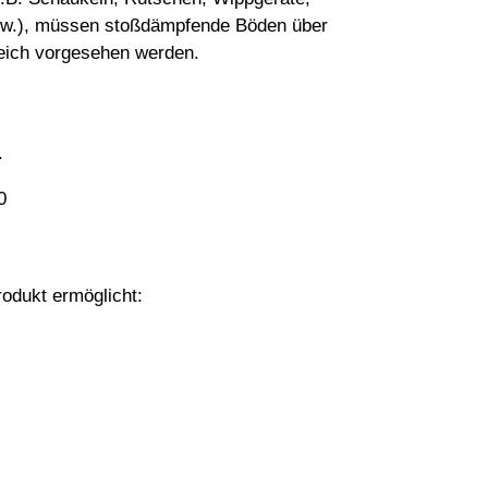
usw.), müssen stoßdämpfende Böden über
eich vorgesehen werden.
.
0
odukt ermöglicht: