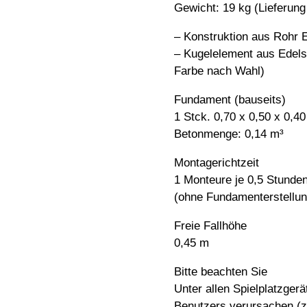
Gewicht: 19 kg (Lieferung 
– Konstruktion aus Rohr E
– Kugelelement aus Edels
Farbe nach Wahl)
Fundament (bauseits)
1 Stck. 0,70 x 0,50 x 0,4
Betonmenge: 0,14 m³
Montagerichtzeit
1 Monteure je 0,5 Stunde
(ohne Fundamenterstellun
Freie Fallhöhe
0,45 m
Bitte beachten Sie
Unter allen Spielplatzge
Benutzers verursachen (z