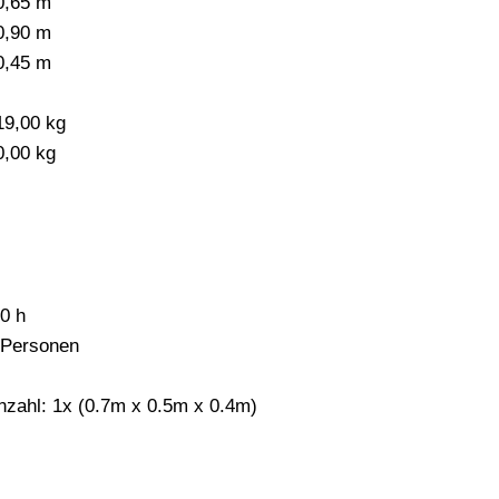
0,65 m
0,90 m
0,45 m
-
19,00 kg
0,00 kg
,0 h
 Personen
nzahl: 1x (0.7m x 0.5m x 0.4m)