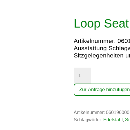
Loop Seat
Artikelnummer:
060
Ausstattung
Schlagw
Sitzgelegenheiten 
Loop
Seat
Menge
Zur Anfrage hinzufügen
Artikelnummer:
060196000
Schlagwörter:
Edelstahl
,
Si