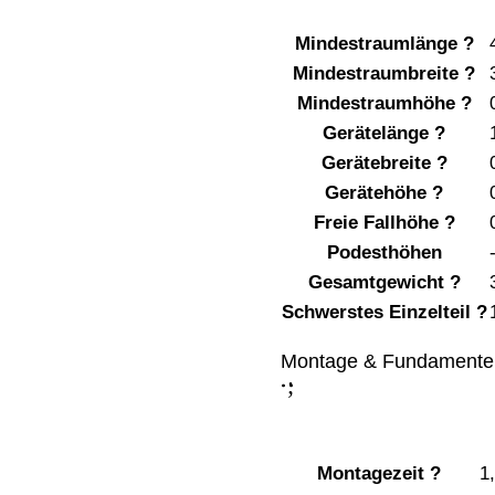
Mindestraumlänge
?
Mindestraumbreite
?
Mindestraumhöhe
?
Gerätelänge
?
Gerätebreite
?
Gerätehöhe
?
Freie Fallhöhe
?
Podesthöhen
Gesamtgewicht
?
Schwerstes Einzelteil
?
Montage & Fundamente
;
:
Montagezeit
?
1