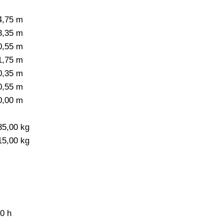
4,75 m
3,35 m
0,55 m
1,75 m
0,35 m
0,55 m
0,00 m
-
35,00 kg
15,00 kg
,0 h