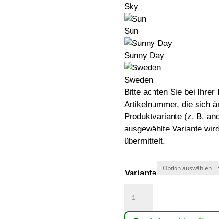
Sky
Sun
Sunny Day
Sweden
Bitte achten Sie bei Ihre
Artikelnummer, die sich ä
Produktvariante (z. B. an
ausgewählte Variante wird
übermittelt.
Variante
Wellenbank
Menge