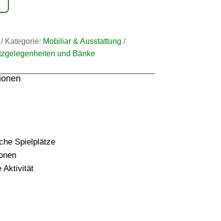
Kategorie:
Mobiliar & Ausstattung
tzgelegenheiten und Bänke
tionen
iche Spielplätze
onen
 Aktivität