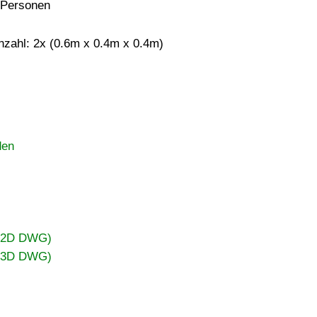
 Personen
nzahl: 2x (0.6m x 0.4m x 0.4m)
den
 (2D DWG)
 (3D DWG)