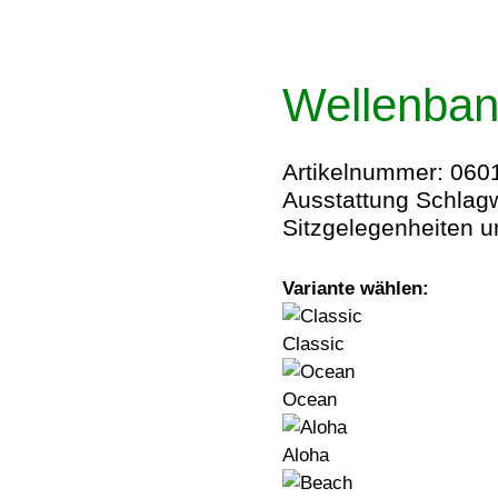
Wellenban
Artikelnummer:
060
Ausstattung
Schlagw
Sitzgelegenheiten 
Variante wählen:
Classic
Ocean
Aloha