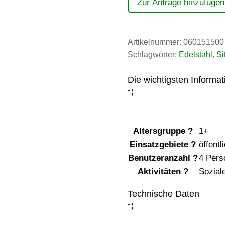
Zur Anfrage hinzufügen
Artikelnummer:
060151500
Schlagwörter:
Edelstahl
,
Si
Die wichtigsten Informa
;
:
Altersgruppe
?
1+
Einsatzgebiete
?
öffentl
Benutzeranzahl
?
4 Pers
Aktivitäten
?
Soziale
Technische Daten
;
: