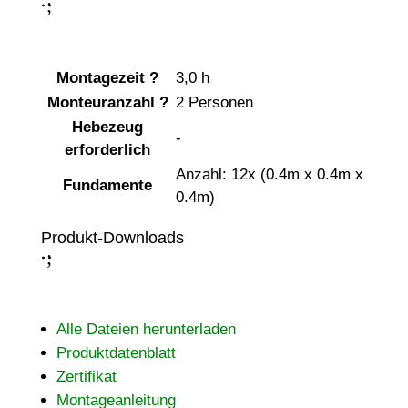
;
:
Montagezeit
?
3,0 h
Monteuranzahl
?
2 Personen
Hebezeug
-
erforderlich
Anzahl: 12x (0.4m x 0.4m x
Fundamente
0.4m)
Produkt-Downloads
;
:
Alle Dateien herunterladen
Produktdatenblatt
Zertifikat
Montageanleitung