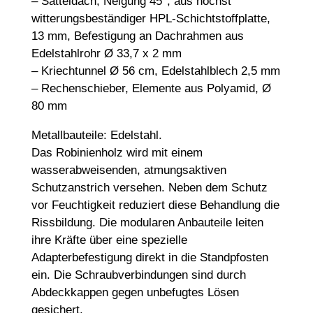
– Satteldach, Neigung 45°, aus höchst
witterungsbeständiger HPL-Schichtstoffplatte,
13 mm, Befestigung an Dachrahmen aus
Edelstahlrohr Ø 33,7 x 2 mm
– Kriechtunnel Ø 56 cm, Edelstahlblech 2,5 mm
– Rechenschieber, Elemente aus Polyamid, Ø
80 mm
Metallbauteile: Edelstahl.
Das Robinienholz wird mit einem
wasserabweisenden, atmungsaktiven
Schutzanstrich versehen. Neben dem Schutz
vor Feuchtigkeit reduziert diese Behandlung die
Rissbildung. Die modularen Anbauteile leiten
ihre Kräfte über eine spezielle
Adapterbefestigung direkt in die Standpfosten
ein. Die Schraubverbindungen sind durch
Abdeckkappen gegen unbefugtes Lösen
gesichert.