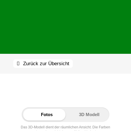
Zurück zur Übersicht
Fotos
3D Modell
Das 3D-Modell dient der räumlichen Ansicht. Die Farben