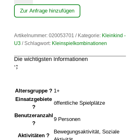
Zur Anfrage hinzufügen
Artikelnummer:
020053701
Kategorie:
Kleinkind -
U3
Schlagwort:
Kleinspielkombinationen
Die wichtigsten Informationen
;
:
Altersgruppe
?
1+
Einsatzgebiete
öffentliche Spielplätze
?
Benutzeranzahl
9 Personen
?
Bewegungsaktivität
,
Soziale
Aktivitäten
?
Aktivität