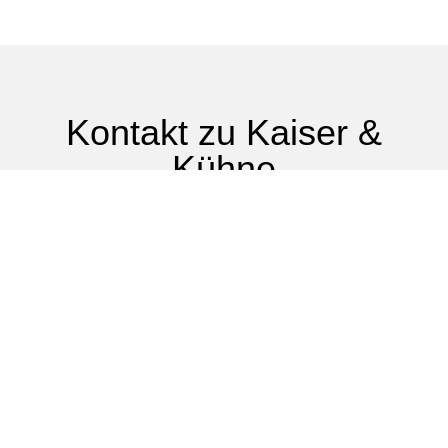
Kontakt zu Kaiser &
Kühne
WhatsApp-Chat
Ansprechpartner Deutschland
Ansprechpartner international
Vorname
*