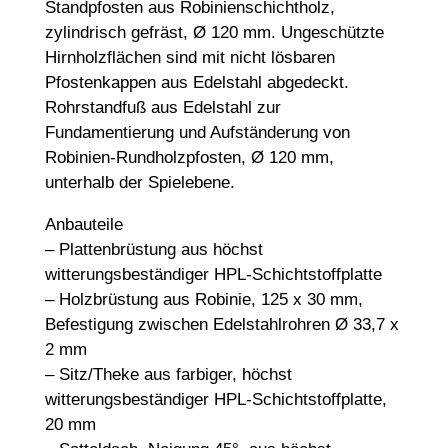
Standpfosten aus Robinienschichtholz,
zylindrisch gefräst, Ø 120 mm. Ungeschützte
Hirnholzflächen sind mit nicht lösbaren
Pfostenkappen aus Edelstahl abgedeckt.
Rohrstandfuß aus Edelstahl zur
Fundamentierung und Aufständerung von
Robinien-Rundholzpfosten, Ø 120 mm,
unterhalb der Spielebene.
Anbauteile
– Plattenbrüstung aus höchst
witterungsbeständiger HPL-Schichtstoffplatte
– Holzbrüstung aus Robinie, 125 x 30 mm,
Befestigung zwischen Edelstahlrohren Ø 33,7 x
2 mm
– Sitz/Theke aus farbiger, höchst
witterungsbeständiger HPL-Schichtstoffplatte,
20 mm