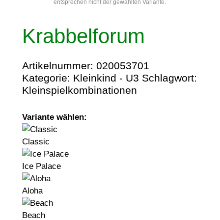
entsprechen nicht der gewählten Variante.
Krabbelforum
Artikelnummer:
020053701
Kategorie:
Kleinkind - U3
Schlagwort:
Kleinspielkombinationen
Variante wählen:
Classic
Ice Palace
Aloha
Beach