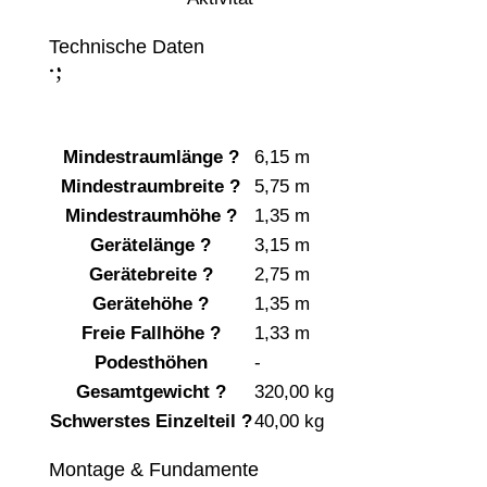
Technische Daten
;
:
Mindestraumlänge
?
6,15 m
Mindestraumbreite
?
5,75 m
Mindestraumhöhe
?
1,35 m
Gerätelänge
?
3,15 m
Gerätebreite
?
2,75 m
Gerätehöhe
?
1,35 m
Freie Fallhöhe
?
1,33 m
Podesthöhen
-
Gesamtgewicht
?
320,00 kg
Schwerstes Einzelteil
?
40,00 kg
Montage & Fundamente