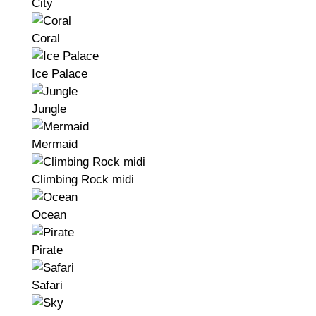
City
Coral
Ice Palace
Jungle
Mermaid
Climbing Rock midi
Ocean
Pirate
Safari