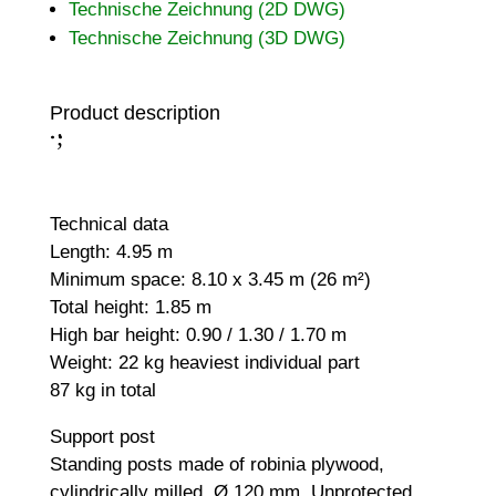
Technische Zeichnung (2D DWG)
Technische Zeichnung (3D DWG)
Product description
;
:
Technical data
Length: 4.95 m
Minimum space: 8.10 x 3.45 m (26 m²)
Total height: 1.85 m
High bar height: 0.90 / 1.30 / 1.70 m
Weight: 22 kg heaviest individual part
87 kg in total
Support post
Standing posts made of robinia plywood,
cylindrically milled, Ø 120 mm. Unprotected