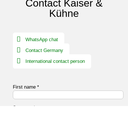
Contact Kaiser &
Kühne
WhatsApp chat
Contact Germany
International contact person
First name
*
Surname
*