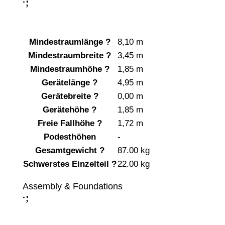
;
:
Mindestraumlänge
?
8,10 m
Mindestraumbreite
?
3,45 m
Mindestraumhöhe
?
1,85 m
Gerätelänge
?
4,95 m
Gerätebreite
?
0,00 m
Gerätehöhe
?
1,85 m
Freie Fallhöhe
?
1,72 m
Podesthöhen
-
Gesamtgewicht
?
87.00 kg
Schwerstes Einzelteil
?
22.00 kg
Assembly & Foundations
;
: