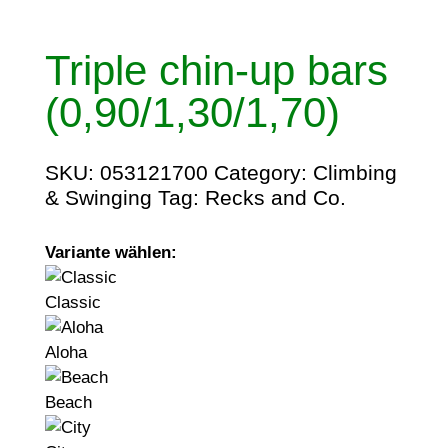
Triple chin-up bars
(0,90/1,30/1,70)
SKU:
053121700
Category:
Climbing
& Swinging
Tag:
Recks and Co.
Variante wählen:
Classic
Aloha
Beach