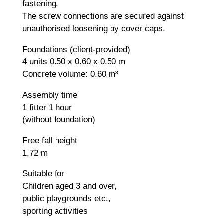
fastening.
The screw connections are secured against
unauthorised loosening by cover caps.
Foundations (client-provided)
4 units 0.50 x 0.60 x 0.50 m
Concrete volume: 0.60 m³
Assembly time
1 fitter 1 hour
(without foundation)
Free fall height
1,72 m
Suitable for
Children aged 3 and over,
public playgrounds etc.,
sporting activities