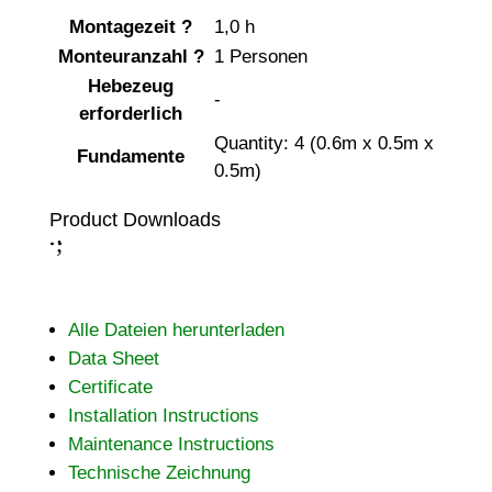
Montagezeit
?
1,0 h
Monteuranzahl
?
1 Personen
Hebezeug
-
erforderlich
Quantity: 4 (0.6m x 0.5m x
Fundamente
0.5m)
Product Downloads
;
:
Alle Dateien herunterladen
Data Sheet
Certificate
Installation Instructions
Maintenance Instructions
Technische Zeichnung