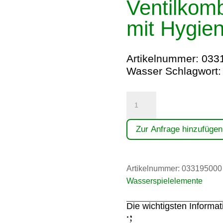
Ventilkomb
mit Hygie
Artikelnummer:
033
Wasser
Schlagwort
Ventilkombination
1
1/4"
Zur Anfrage hinzufügen
mit
Hygienespülung
Menge
Artikelnummer:
033195000
Wasserspielelemente
Die wichtigsten Informa
;
: