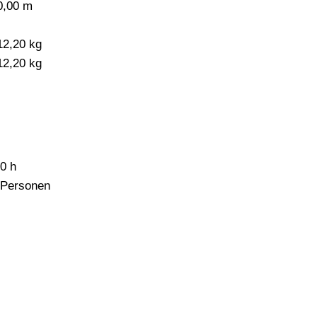
0,00 m
-
12,20 kg
12,20 kg
,0 h
 Personen