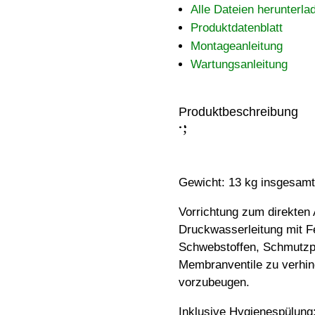
Alle Dateien herunterla
Produktdatenblatt
Montageanleitung
Wartungsanleitung
Produktbeschreibung
;
:
Gewicht: 13 kg insgesamt
Vorrichtung zum direkten
Druckwasserleitung mit Fe
Schwebstoffen, Schmutzpa
Membranventile zu verhin
vorzubeugen.
Inklusive Hygienespülung: