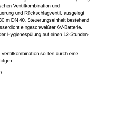
schen Ventilkombination und
erung und Rückschlagventil, ausgelegt
 30 m DN 40. Steuerungseinheit bestehend
serdicht eingeschweißter 6V-Batterie.
 der Hygienespülung auf einen 12-Stunden-
Ventilkombination sollten durch eine
folgen.
0