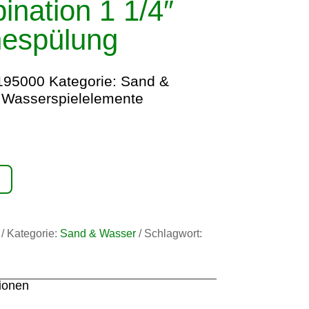
ination 1 1/4″
nespülung
195000
Kategorie:
Sand &
:
Wasserspielelemente
Kategorie:
Sand & Wasser
Schlagwort:
tionen