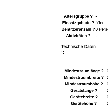
Altersgruppe
?
-
Einsatzgebiete
?
öffentl
Benutzeranzahl
?
0 Pers
Aktivitäten
?
-
Technische Daten
;
:
Mindestraumlänge
?
Mindestraumbreite
?
Mindestraumhöhe
?
Gerätelänge
?
Gerätebreite
?
Gerätehöhe
?