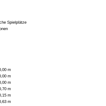
iche Spielplätze
onen
0,00 m
0,00 m
0,00 m
0,70 m
0,15 m
0,63 m