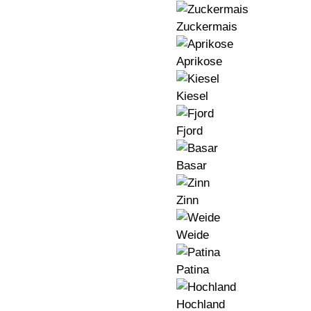
Zuckermais
Aprikose
Kiesel
Fjord
Basar
Zinn
Weide
Patina
Hochland