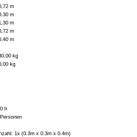
0,72 m
0,30 m
1,30 m
0,72 m
0,40 m
-
30,00 kg
0,00 kg
,0 h
 Personen
nzahl: 1x (0.3m x 0.3m x 0.4m)