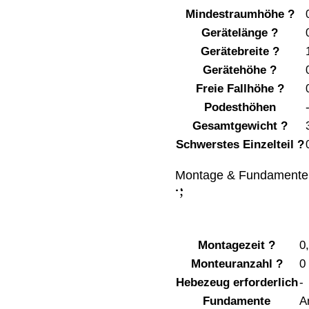
Mindestraumhöhe
?
Gerätelänge
?
Gerätebreite
?
Gerätehöhe
?
Freie Fallhöhe
?
Podesthöhen
Gesamtgewicht
?
Schwerstes Einzelteil
?
Montage & Fundamente
;
:
Montagezeit
?
0
Monteuranzahl
?
0
Hebezeug erforderlich
-
Fundamente
A