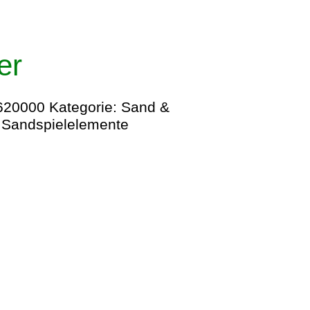
er
620000
Kategorie:
Sand &
:
Sandspielelemente