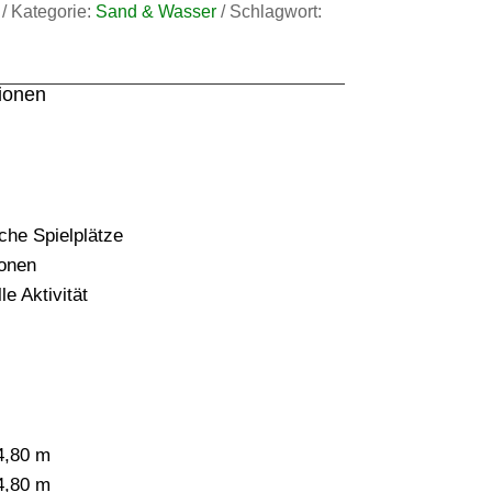
Kategorie:
Sand & Wasser
Schlagwort:
tionen
iche Spielplätze
onen
e Aktivität
4,80 m
4,80 m