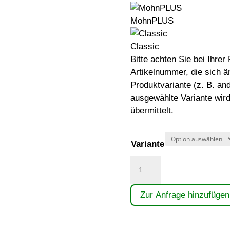
MohnPLUS
Classic
Bitte achten Sie bei Ihre
Artikelnummer, die sich ä
Produktvariante (z. B. an
ausgewählte Variante wird
übermittelt.
Variante
Sandbagger
Menge
Zur Anfrage hinzufügen